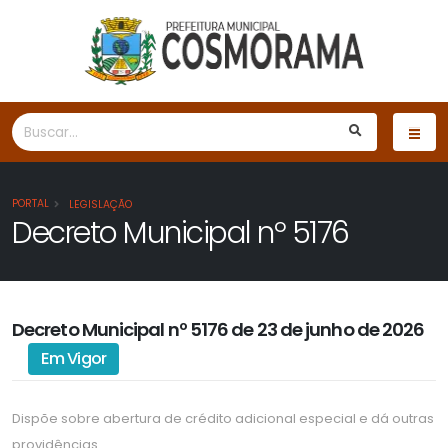
PORTAL
LEGISLAÇÃO
Decreto Municipal nº 5176
Decreto Municipal nº 5176 de 23 de junho de 2026
Em Vigor
Dispõe sobre abertura de crédito adicional especial e dá outras
providências.