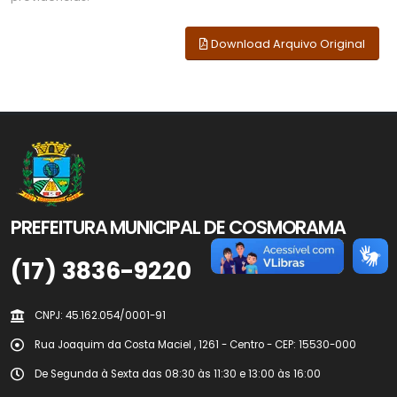
Download Arquivo Original
PREFEITURA MUNICIPAL DE COSMORAMA
(17) 3836-9220
CNPJ: 45.162.054/0001-91
Rua Joaquim da Costa Maciel , 1261 - Centro - CEP: 15530-000
De Segunda à Sexta das 08:30 às 11:30 e 13:00 às 16:00