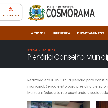
ACESSIBILIDADE
A CIDADE
PREFEITURA
DEPARTAMENTOS
PORTAL
GALERIAS
Plenária Conselho Munic
Realizada em 18.05.2023 a plenária para consti
municipal. Sendo eleito para presidir o biênio o
Marzochi Delacorte representando a sociedade c