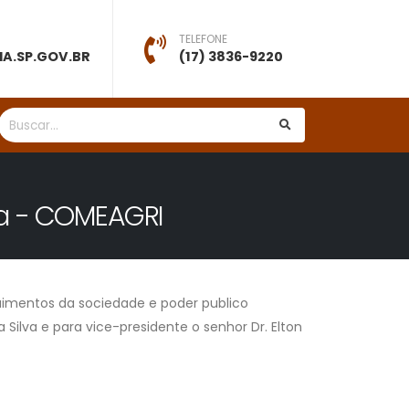
TELEFONE
A.SP.GOV.BR
(17) 3836-9220
ra - COMEAGRI
guimentos da sociedade e poder publico
 Silva e para vice-presidente o senhor Dr. Elton