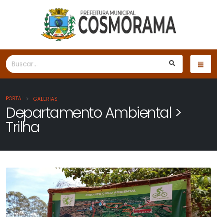
PORTAL
GALERIAS
Departamento Ambiental >
Trilha