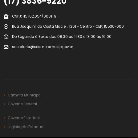
(17) 3836-9220
CNPJ: 45.162.054/0001-91
Rua Joaquim da Costa Maciel , 1261 - Centro - CEP: 15530-000
De Segunda à Sexta das 08:30 às 11:30 e 13:00 às 16:00
secretaria@cosmorama.sp.gov.br
Câmara Municipal
Governo Federal
Governo Estadual
Legislação Estadual